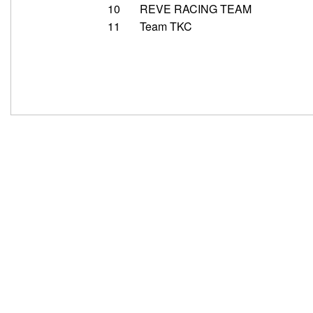
10
REVE RACING TEAM
11
Team TKC