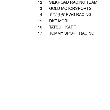
12
SILKROAD RACING TEAM
13
GOLD MOTORSPORTS
14
ミツサダ PWG RACING
15
RKT MORI
16
TATSU KART
17
TOMMY SPORT RACING